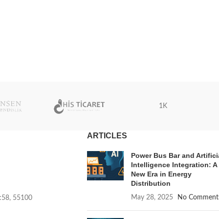
1K
ARTICLES
Power Bus Bar and Artifici
Intelligence Integration: A
New Era in Energy
Distribution
May 28, 2025
No Comment
o:58, 55100