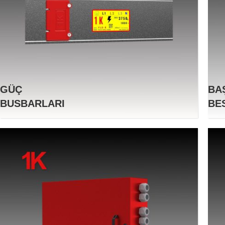
GÜÇ
BA
BUSBARLARI
BE