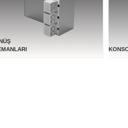
NÜŞ
EMANLARI
KONS