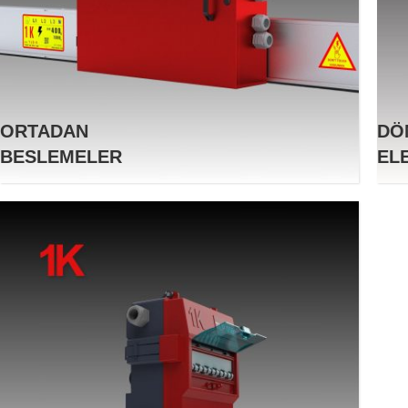
ORTADAN
DÖ
BESLEMELER
EL