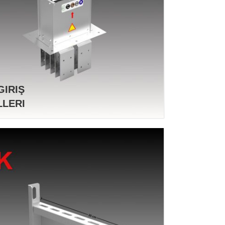
GIRIŞ
LERI