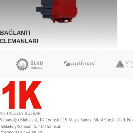
BAĞLANTI
ELEMANLARI
1K TROLLEY BUSBAR
Şabanoğlu Mahallesi, 1K Endüstri, 19 Mayıs Sanayi Sitesi Suoğlu Cad. N
Tekkeköy/Samsun 55100 Samsun