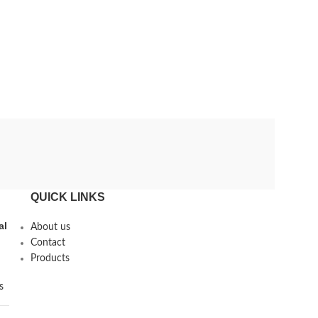
QUICK LINKS
al
About us
Contact
Products
s